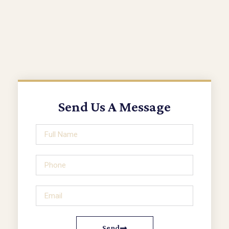
Send Us A Message
Send